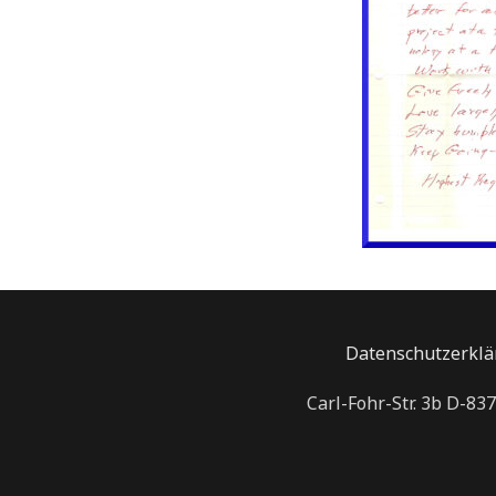
Datenschutzerklä
Carl-Fohr-Str. 3b D-83