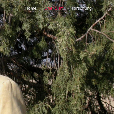
Home
Uber Slim
Forschung