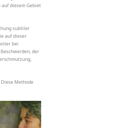
e auf diesem Gebiet
chung subtiler
e auf dieser
eiter bei
n Beschwerden, der
verschmutzung,
. Diese Methode