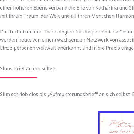
einer höheren Ebene verband die Ehe von Katharina und S
mit ihrem Traum, der Welt und all ihren Menschen Harmoni
Die Techniken und Technologien für die persönliche Gesu
werden heute von einem wachsenden Netzwerk von assozii
Einzelpersonen weltweit anerkannt und in die Praxis umges
Slims Brief an ihn selbst
Slim schrieb dies als „Aufmunterungsbrief“ an sich selbst. 