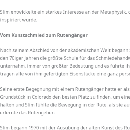
Slim entwickelte ein starkes Interesse an der Metaphysik
inspiriert wurde.
Vom Kunstschmied zum Rutengänger
Nach seinem Abschied von der akademischen Welt begann Sl
den 70iger Jahren die größte Schule für das Schmiedehandw
unternahm, immer von größter Bedeutung und es führte ihn
tragen alle von ihm gefertigten Eisenstücke eine ganz per
Seine erste Begegnung mit einem Rutengänger hatte er als
Grundstück in Colorado den besten Platz zu finden, um ein
halten und Slim fühlte die Bewegung in der Rute, als sie a
erlernte das Rutengehen.
Slim begann 1970 mit der Ausübung der alten Kunst des R