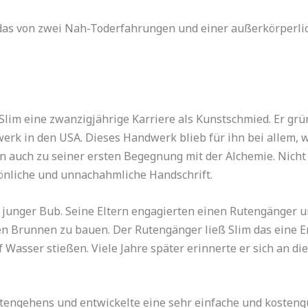
, das von zwei Nah-Toderfahrungen und einer außerkörperl
im eine zwanzigjährige Karriere als Kunstschmied. Er grün
erk in den USA. Dieses Handwerk blieb für ihn bei allem, w
 auch zu seiner ersten Begegnung mit der Alchemie. Nicht 
sönliche und unnachahmliche Handschrift.
 junger Bub. Seine Eltern engagierten einen Rutengänger 
en Brunnen zu bauen. Der Rutengänger ließ Slim das eine E
uf Wasser stießen. Viele Jahre später erinnerte er sich an 
utengehens und entwickelte eine sehr einfache und kosten