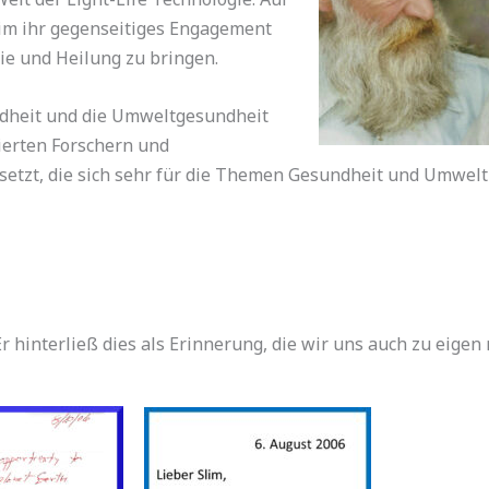
lim ihr gegenseitiges Engagement
e und Heilung zu bringen.
ndheit und die Umweltgesundheit
erten Forschern und
etzt, die sich sehr für die Themen Gesundheit und Umwelt 
Er hinterließ dies als Erinnerung, die wir uns auch zu eige