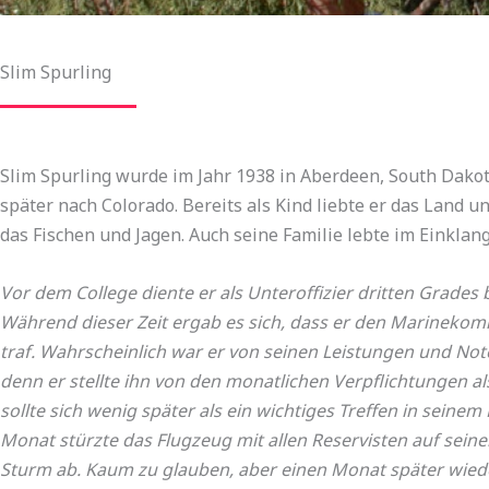
Slim Spurling
Slim Spurling wurde im Jahr 1938 in Aberdeen, South Dako
später nach Colorado. Bereits als Kind liebte er das Land u
das Fischen und Jagen. Auch seine Familie lebte im Einklang
Vor dem College diente er als Unteroffizier dritten Grades 
Während dieser Zeit ergab es sich, dass er den Marinek
traf. Wahrscheinlich war er von seinen Leistungen und Note
denn er stellte ihn von den monatlichen Verpflichtungen al
sollte sich wenig später als ein wichtiges Treffen in sein
Monat stürzte das Flugzeug mit allen Reservisten auf sei
Sturm ab. Kaum zu glauben, aber einen Monat später wieder