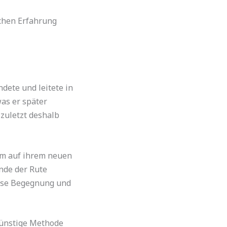
ichen Erfahrung
dete und leitete in
as er später
zuletzt deshalb
um auf ihrem neuen
nde der Rute
diese Begegnung und
günstige Methode