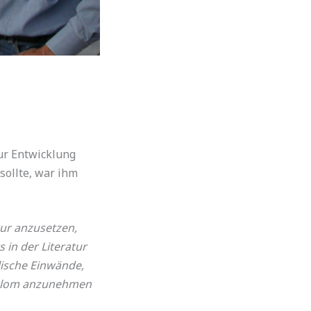
ur Entwicklung
sollte, war ihm
tur anzusetzen,
 in der Literatur
lische Einwände,
Diplom anzunehmen