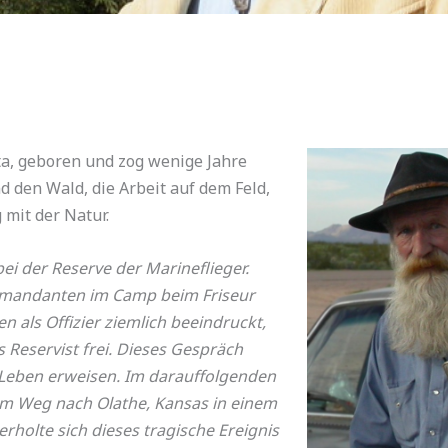
ta, geboren und zog wenige Jahre
nd den Wald, die Arbeit auf dem Feld,
 mit der Natur.
bei der Reserve der Marineflieger.
ommandanten im Camp beim Friseur
n als Offizier ziemlich beeindruckt,
s Reservist frei. Dieses Gespräch
em Leben erweisen. Im darauffolgenden
nem Weg nach Olathe, Kansas in einem
holte sich dieses tragische Ereignis